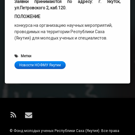
Заявки принимаются по адресу: г. Якутск,
ул.Петровского 2, каб.120.
ПОЛОЖЕНИЕ
конкурса на организацию научных мероприятий,
проводимых на территории Республики Саха
(Якутия) для молодых ученых и специалистов.
Метки
Новости НОФМУ Якутии
RSS
E-mail
© Фонд молодых ученых Республики Саха (Якутия). Все права